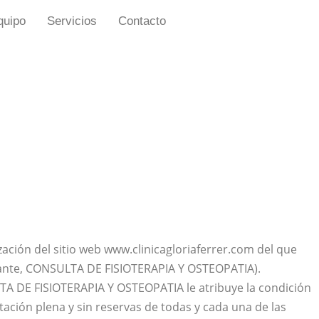
quipo
Servicios
Contacto
lización del sitio web www.clinicagloriaferrer.com del que
lante, CONSULTA DE FISIOTERAPIA Y OSTEOPATIA).
TA DE FISIOTERAPIA Y OSTEOPATIA le atribuye la condición
ación plena y sin reservas de todas y cada una de las