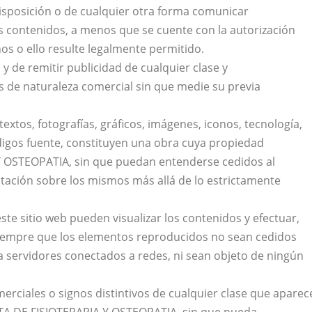
 disposición o de cualquier otra forma comunicar
s contenidos, a menos que se cuente con la autorización
os o ello resulte legalmente permitido.
 y de remitir publicidad de cualquier clase y
s de naturaleza comercial sin que medie su previa
extos, fotografías, gráficos, imágenes, iconos, tecnología,
ódigos fuente, constituyen una obra cuya propiedad
 OSTEOPATIA, sin que puedan entenderse cedidos al
tación sobre los mismos más allá de lo estrictamente
este sitio web pueden visualizar los contenidos y efectuar,
siempre que los elementos reproducidos no sean cedidos
 a servidores conectados a redes, ni sean objeto de ningún
rciales o signos distintivos de cualquier clase que aparec