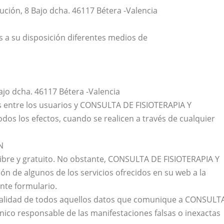
tución, 8 Bajo dcha. 46117 Bétera -Valencia
a su disposición diferentes medios de
Bajo dcha. 46117 Bétera -Valencia
s entre los usuarios y CONSULTA DE FISIOTERAPIA Y
dos los efectos, cuando se realicen a través de cualquier
N
o libre y gratuito. No obstante, CONSULTA DE FISIOTERAPIA Y
ón de algunos de los servicios ofrecidos en su web a la
nte formulario.
ctualidad de todos aquellos datos que comunique a CONSULT
nico responsable de las manifestaciones falsas o inexactas