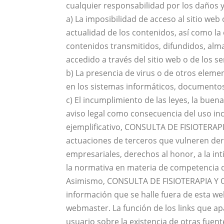
cualquier responsabilidad por los daños y
a) La imposibilidad de acceso al sitio web 
actualidad de los contenidos, así como la 
contenidos transmitidos, difundidos, alm
accedido a través del sitio web o de los se
b) La presencia de virus o de otros elem
en los sistemas informáticos, documentos 
c) El incumplimiento de las leyes, la buena 
aviso legal como consecuencia del uso inc
ejemplificativo, CONSULTA DE FISIOTERAP
actuaciones de terceros que vulneren dere
empresariales, derechos al honor, a la int
la normativa en materia de competencia des
Asimismo, CONSULTA DE FISIOTERAPIA Y OS
información que se halle fuera de esta w
webmaster. La función de los links que ap
usuario sobre la existencia de otras fuen