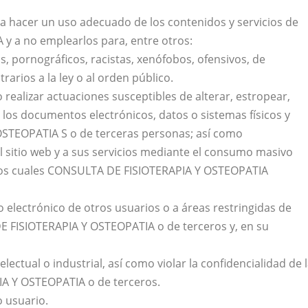
 hacer un uso adecuado de los contenidos y servicios de
 a no emplearlos para, entre otros:
os, pornográficos, racistas, xenófobos, ofensivos, de
rarios a la ley o al orden público.
o realizar actuaciones susceptibles de alterar, estropear,
los documentos electrónicos, datos o sistemas físicos y
STEOPATIA S o de terceras personas; así como
al sitio web y a sus servicios mediante el consumo masivo
e los cuales CONSULTA DE FISIOTERAPIA Y OSTEOPATIA
o electrónico de otros usuarios o a áreas restringidas de
E FISIOTERAPIA Y OSTEOPATIA o de terceros y, en su
lectual o industrial, así como violar la confidencialidad de 
A Y OSTEOPATIA o de terceros.
o usuario.