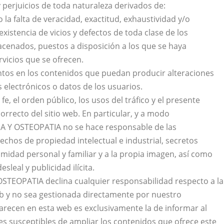
 perjuicios de toda naturaleza derivados de:
o la falta de veracidad, exactitud, exhaustividad y/o
existencia de vicios y defectos de toda clase de los
acenados, puestos a disposición a los que se haya
rvicios que se ofrecen.
entos en los contenidos que puedan producir alteraciones
electrónicos o datos de los usuarios.
fe, el orden público, los usos del tráfico y el presente
orrecto del sitio web. En particular, y a modo
IA Y OSTEOPATIA no se hace responsable de las
chos de propiedad intelectual e industrial, secretos
imidad personal y familiar y a la propia imagen, así como
leal y publicidad ilícita.
TEOPATIA declina cualquier responsabilidad respecto a la
eb y no sea gestionada directamente por nuestro
arecen en esta web es exclusivamente la de informar al
tes susceptibles de ampliar los contenidos que ofrece este