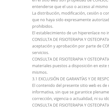
en el sitio web son propiedad de CONSUL
entenderse que el uso o acceso al mismo 
La distribución, modificación, cesión o c
que no haya sido expresamente autorizado
prohibidos.
El establecimiento de un hiperenlace no i
CONSULTA DE FISIOTERAPIA Y OSTEOPATIA y e
aceptación y aprobación por parte de C
servicios.
CONSULTA DE FISIOTERAPIA Y OSTEOPATIA n
materiales puestos a disposición en este s
mismos.
3.1 EXCLUSIÓN DE GARANTÍAS Y DE RESPO
El contenido del presente sitio web es de
informativa, sin que se garantice plename
corrección, vigencia o actualidad, ni su id
CONSULTA DE FISIOTERAPIA Y OSTEOPATIA e