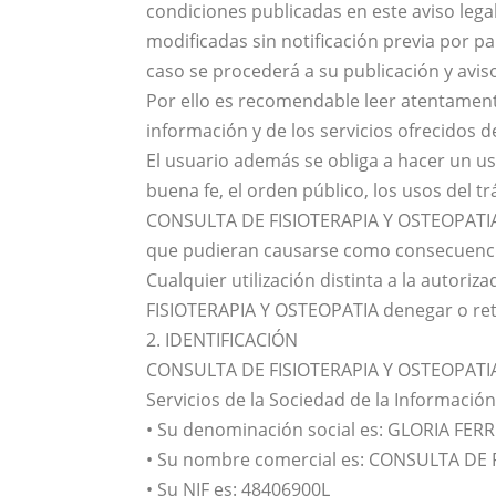
condiciones publicadas en este aviso lega
modificadas sin notificación previa por
caso se procederá a su publicación y avis
Por ello es recomendable leer atentament
información y de los servicios ofrecidos d
El usuario además se obliga a hacer un us
buena fe, el orden público, los usos del tr
CONSULTA DE FISIOTERAPIA Y OSTEOPATIA o
que pudieran causarse como consecuencia
Cualquier utilización distinta a la auto
FISIOTERAPIA Y OSTEOPATIA denegar o ret
2. IDENTIFICACIÓN
CONSULTA DE FISIOTERAPIA Y OSTEOPATIA, e
Servicios de la Sociedad de la Información
• Su denominación social es: GLORIA FER
• Su nombre comercial es: CONSULTA DE 
• Su NIF es: 48406900L