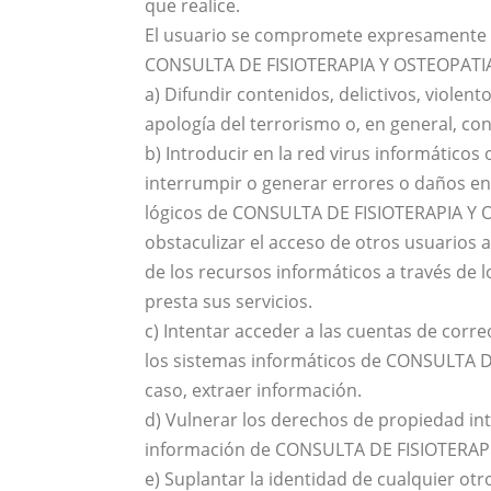
que realice.
El usuario se compromete expresamente a
CONSULTA DE FISIOTERAPIA Y OSTEOPATIA y
a) Difundir contenidos, delictivos, violent
apología del terrorismo o, en general, cont
b) Introducir en la red virus informáticos 
interrumpir o generar errores o daños en 
lógicos de CONSULTA DE FISIOTERAPIA Y O
obstaculizar el acceso de otros usuarios 
de los recursos informáticos a través d
presta sus servicios.
c) Intentar acceder a las cuentas de corre
los sistemas informáticos de CONSULTA D
caso, extraer información.
d) Vulnerar los derechos de propiedad inte
información de CONSULTA DE FISIOTERAPI
e) Suplantar la identidad de cualquier otr