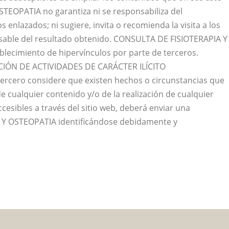
TEOPATIA no garantiza ni se responsabiliza del
s enlazados; ni sugiere, invita o recomienda la visita a los
able del resultado obtenido. CONSULTA DE FISIOTERAPIA Y
blecimiento de hipervínculos por parte de terceros.
IÓN DE ACTIVIDADES DE CARÁCTER ILÍCITO
tercero considere que existen hechos o circunstancias que
n de cualquier contenido y/o de la realización de cualquier
ccesibles a través del sitio web, deberá enviar una
 Y OSTEOPATIA identificándose debidamente y